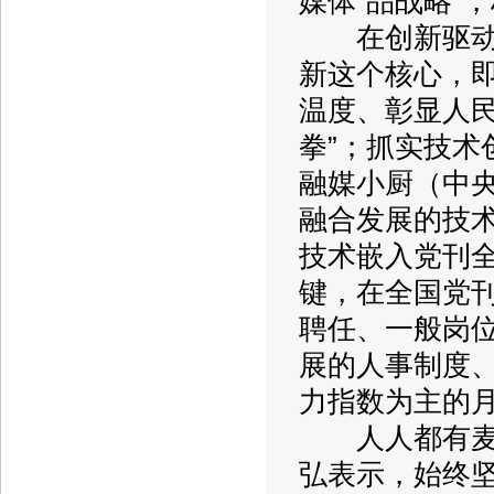
媒体“品战略”
在创新驱动方
新这个核心，
温度、彰显人
拳”；抓实技
融媒小厨（中
融合发展的技术支
技术嵌入党刊
键，在全国党
聘任、一般岗
展的人事制度
力指数为主的
人人都有麦克
弘表示，始终坚