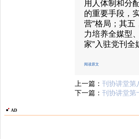
用人体制和分
的重要手段，实
营”格局；其
力培养全媒型、
家”入驻党刊全
阅读原文
上一篇：
刊协讲堂第
下一篇：
刊协讲堂第
AD