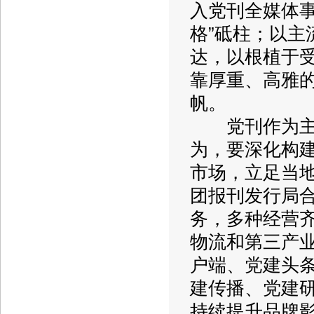
入党刊全媒体
格”砥柱；以
达，以根植于受
靠厚重、高雅的
帆。
党刊作为主流
为，要深化构建
市场，立足当
团报刊发行局
务，多种经营
物流和第三产
户端、党建头
建传播、党建研
持续提升品牌