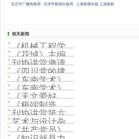
北京市广播电视局
天津市新闻出版局
上海新闻出版 上海版权
相关新闻
《机械工程学
《花城》主编
报》主编走进
刊协讲堂邀请
在刊协讲堂分
《四川党的建
刊协讲堂 服务
《科幻世界》
《东南学术》
享经验 文学期
设》杂志社负
国家战略建
《东南学术》
分享经验 一本
负责人在刊协
刊如何紧跟时
《天文爱好
责人在刊协讲
好“三个团队”
负责人在刊协
刊如何变成一
《极端制造
讲堂分享经验
代繁荣大众文
者》杂志社社
堂分享经验 “三
刊协讲堂第六
讲堂分享经验
个文化平台
（英文）》：
搭建多元学术
艺术与设计杂
学
长在刊协讲堂
个”创新推进系
十七期举行 综
搭建多元学术
《共产党员》
汇全球智力做
平台助力青年
志社社长在刊
分享经验 科普
《知识就是力