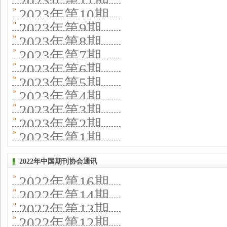
2023年第11期
2023年第10期
2023年第9期
2023年第8期
2023年第7期
2023年第6期
2023年第5期
2023年第4期
2023年第3期
2023年第2期
2023年第1期
2022年中国期刊协会通讯
2022年第16期
2022年第14期
2022年第13期
2022年第12期