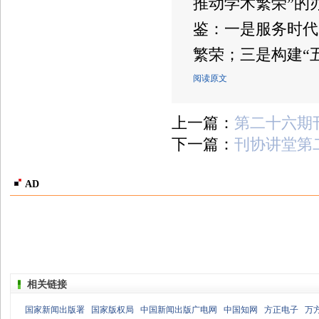
推动学术繁荣”的
鉴：一是服务时代
繁荣；三是构建“
阅读原文
上一篇：
第二十六期
下一篇：
刊协讲堂第
AD
相关链接
国家新闻出版署
国家版权局
中国新闻出版广电网
中国知网
方正电子
万