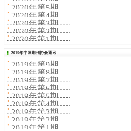
2020年第5期
2020年第4期
2020年第3期
2020年第2期
2020年第1期
2019年中国期刊协会通讯
2019年第9期
2019年第8期
2019年第7期
2019年第6期
2019年第5期
2019年第4期
2019年第3期
2019年第2期
2019年第1期