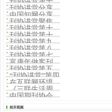
儿期刊品牌化
刊协讲堂第十
儿童出版社办
心分享办刊特
六讲开讲 聚焦
刊数字化转型
刊协讲堂分享
学术期刊
办刊经验
五期聚焦编辑
刊模式 优化出
中国知网分享
色
《编辑之友》
中少总社办刊
刊协讲堂聚焦
能力建设
版资源配置促
如何推动学术
杂志强刊之路
刊协讲堂第十
经验 为孩子办
徽商传媒蝶变
刊协讲堂第十
进书刊协同发
期刊深度传播
一期开讲 拓展
放心刊良心刊
刊协讲堂第九
与创新
期分享一流科
展
刊协讲堂第八
中国故事“朋友
期以当代党员
刊协讲堂第七
技期刊办刊经
期线上开讲 聚
圈”
富康年做客刊
杂志社为例，
期网上开讲 知
验
刊协讲堂第五
焦后疫情时代
协讲堂第六
探索党刊新媒
“刊协讲堂”第四
音传媒分享改
讲聚焦 建设世
学术期刊数字
在互联网环境
讲：分享《读
体时代转型与
期开讲 -----内
革探索与转型
《三联生活周
界一流科技期
化转型
下，面
者》畅销38年
中国期刊协会
发展—— 坚
容是期刊生命
实践
刊》转型之路
刊
对“变”与“不
秘籍
首期“刊协讲
持“品战略” 深
力的最大王牌
相关视频
有章可循 ——