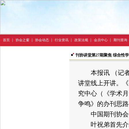
首页
协会之窗
协会动态
行业资讯
政策法规
会员中心
期刊查询
刊协讲堂第27期聚焦 综合性
本报讯 （记者杜
讲堂线上开讲。《
究中心（《学术月
争鸣》的办刊思路
中国期刊协会会
叶祝弟首先介绍了