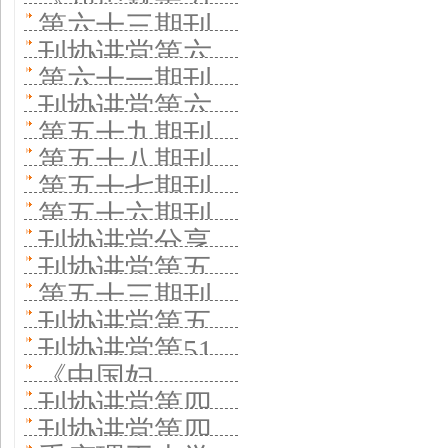
统性变革
合性英文体育
平台助力青年
总编辑在刊协
一本好刊
第六十三期刊
学者与编辑
协讲堂分享 服
期刊如何留住
量》主编在刊
学术期刊如何
刊协讲堂第六
学者与编辑
讲堂分享创新
协讲堂活动举
务国家发展探
第六十一期刊
用户
协讲堂分享经
跨学科办刊
十二期举行
实践经验 坚持
刊协讲堂第六
行 《中国国家
索细分市场
协讲堂在京举
验 科普期刊如
第五十九期刊
《能源与环境
特色发展 打造
十期开讲 上海
地理》杂志社
第五十八期刊
办 分享《分子
何探索科普新
协讲堂开讲 关
材料》主编分
第五十七期刊
比较优势
交大期刊中心
分享“深耕”“裂
协讲堂开讲 老
植物》建设一
第五十六期刊
生态
注《天然气工
享期刊质量坚
协讲堂开讲 南
分享集群建设
刊协讲堂分享
变”理念
干部之家杂志
流科技期刊经
协讲堂开讲
业》杂志创新
刊协讲堂第五
守
京农业大学英
经验
文学期刊办刊
社社长谈老年
第五十三期刊
验
《中州学刊》
实践
十四期分享办
文期刊分享坚
刊协讲堂第五
经验
期刊如何适老
协讲堂开讲
分享“五个注重”
刊协讲堂第51
好国际化期刊
持高起点办刊
十二期开讲
《中国妇
《中国工人》
期邀《云岭先
经验 壮大国际
刊协讲堂第四
经验
《现代交通与
女》：内容是
发行量如何翻
刊协讲堂第四
锋》杂志社分
编委团队 加大