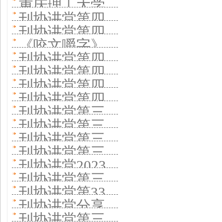
十九期—— 科
冶金材料》分
重庆理工大学
媒体的生命
十倍
十八期开讲 老
享办刊经验 聚
刊协讲堂第四
国际传播力度
普期刊如何吸
享高起点办刊
期刊社在刊协
——老牌期刊
刊协讲堂第四
牌期刊《青年
焦全媒体时代
十六期《文史
引受众
《咬文嚼字》
经验
讲堂第四十七
在刊协讲堂分
十五期开讲 聚
文摘》分享办
刊协讲堂第四
党刊社守正创
哲》分享办刊
负责人做客刊
期分享办刊经
刊协讲堂第四
享如何拥有数
焦学术期刊群
刊常青之道
十三期举行
新
经验 老牌学术
刊协讲堂第四
协讲堂详解推
验 组织优质稿
十二期开讲
千万粉丝
做强做大做活
刊协讲堂第四
《丝绸》杂志
期刊怎样保特
十一期开讲
动语文规范 一
刊协讲堂第三
件 深化融合创
《南方》杂志
十期开讲 《历
讲述办刊特色
刊协讲堂第三
色促发展
《农村百事
本以“纠错”为特
十九期开讲
新
分享探索“四
刊协讲堂第三
史研究》杂志
十八期举办
通》分享怎样
刊协讲堂第三
色刊物怎样塑
《女友》杂志
有”实践
十七期开讲党
分享办刊思路
刊协讲堂2023
《敦煌研究》
服务“三农”
十六期开讲聚
品牌
创新促融合
刊协讲堂第三
史学术期刊如
年首次开讲
分享办刊经验
刊协讲堂第33
焦百年期刊如
十四期专题开
何创新
刊协讲堂分享
《廉政瞭望》
期开讲 中国激
何守正创新
刊协讲堂第三