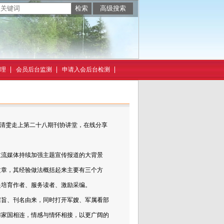
理
会员后台监测
申请入会后台检测
清雯走上第二十八期刊协讲堂，在线分享
流媒体持续加强主题宣传报道的大背景
文章，其经验做法概括起来主要有三个方
是培育作者、服务读者、激励采编。
旨、刊名由来，同时打开军嫂、军属看部
与家国相连，情感与情怀相接，以更广阔的