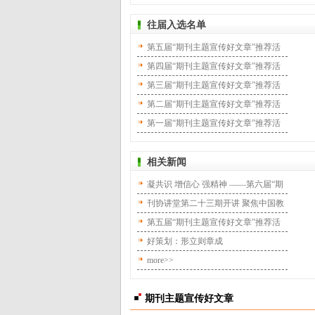
往届入选名单
第五届“期刊主题宣传好文章”推荐活
动入选文章及期刊
第四届“期刊主题宣传好文章”推荐活
动入选文章及期刊
第三届“期刊主题宣传好文章”推荐活
动入选文章及期刊
第二届“期刊主题宣传好文章”推荐活
动入选文章及期刊
第一届“期刊主题宣传好文章”推荐活
动入选文章及期刊
相关新闻
凝共识 增信心 强精神 ——第六届“期
刊主题宣传好文章”公布
刊协讲堂第二十三期开讲 聚焦中国教
育报刊社深度融合与转型
第五届“期刊主题宣传好文章”推荐活
动结果揭晓 观时代 跨山海 写人民
好策划：形立则章成
more>>
期刊主题宣传好文章