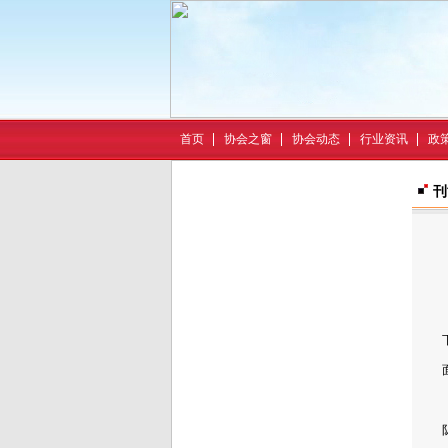
首页
协会之窗
协会动态
行业资讯
政
刊