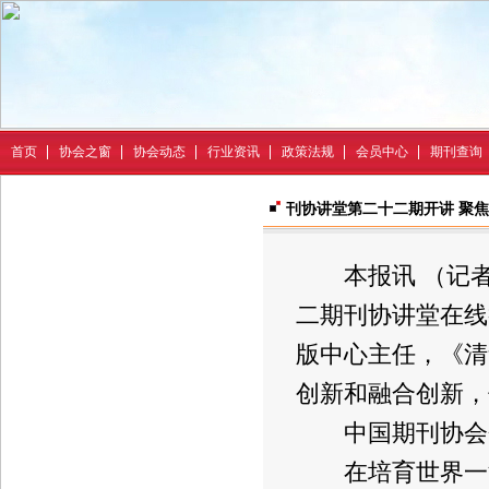
首页
协会之窗
协会动态
行业资讯
政策法规
会员中心
期刊查询
刊协讲堂第二十二期开讲 聚
本报讯 （记者杜
二期刊协讲堂在线
版中心主任，《清
创新和融合创新，
中国期刊协会会
在培育世界一流