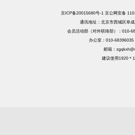
京ICP备20015680号-1
京公网安备 110
通讯地址：北京市西城区阜成门
会员活动部（对外联络部）：010-683966
办公室：010-68396035 
邮箱：zgqkxh@vi
建议使用1920＊1