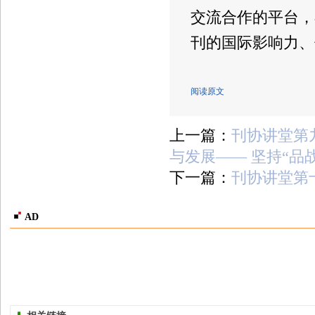
交流合作的平台，
刊的国际影响力、
阅读原文
上一篇：
刊协讲堂第
与发展—— 坚持“品战
下一篇：
刊协讲堂第
AD