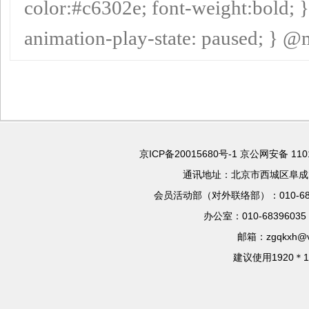
color:#c6302e; font-weight:bold; 
animation-play-state: paused; } @m
京ICP备20015680号-1
京公网安备 110
通讯地址：北京市西城区阜成门
会员活动部（对外联络部）：010-683966
办公室：010-68396035 
邮箱：zgqkxh@vi
建议使用1920＊1