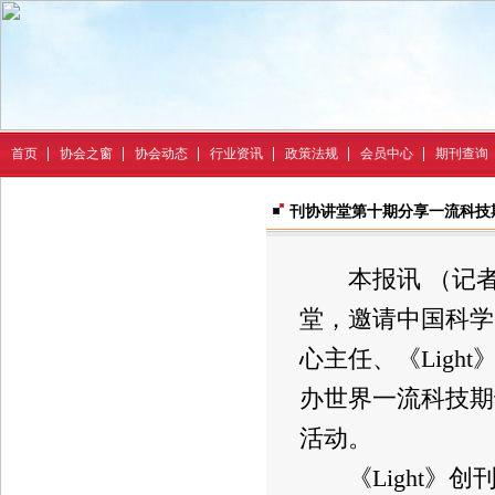
首页
协会之窗
协会动态
行业资讯
政策法规
会员中心
期刊查询
刊协讲堂第十期分享一流科技
本报讯 （记者
堂，邀请中国科学
心主任、《Lig
办世界一流科技期
活动。
《Light》创刊